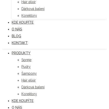
Hair elixir
Dárková balení
Korektory
KDE KOUPÍTE
O NÁS
BLOG
KONTAKT
PRODUKTY
Spreje
Pudry
Šampony
Hair elixir
Dárková balení
Korektory
KDE KOUPÍTE
O NÁS