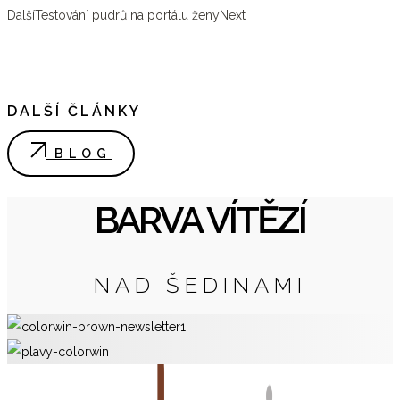
Další
Testování pudrů na portálu ženy
Next
DALŠÍ ČLÁNKY
BLOG
BARVA VÍTĚZÍ
NAD ŠEDINAMI