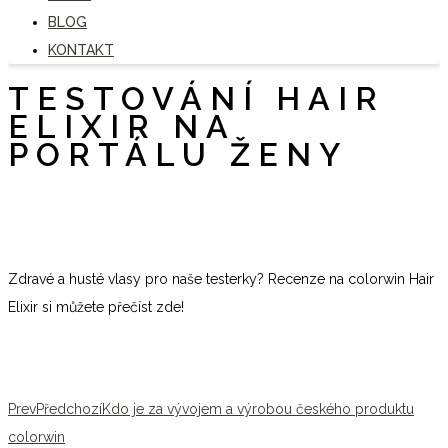
BLOG
KONTAKT
TESTOVÁNÍ HAIR
ELIXIR NA
PORTÁLU ŽENY
Zdravé a husté vlasy pro naše testerky? Recenze na colorwin Hair
Elixir si můžete přečíst zde!
Prev
Předchozí
Kdo je za vývojem a výrobou českého produktu
colorwin