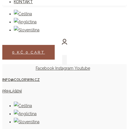
KONTAKT
0
KČ
0
CART
Facebook
Instagram
Youtube
INFO@COLORWIN.CZ
PŘIHLÁŠENÍ