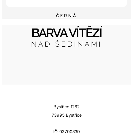
ČERNÁ
BARVA VÍTĚZÍ
NAD ŠEDINAMI
Bystřice 1262
73995 Bystřice
IČ: 03790339