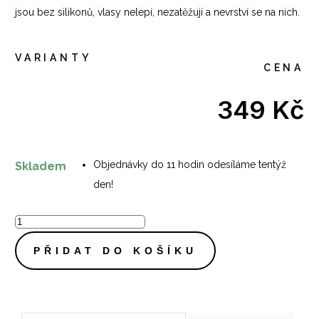
jsou bez silikonů, vlasy nelepí, nezatěžují a nevrství se na nich.
VARIANTY
CENA
349
Kč
Objednávky do 11 hodin odesíláme tentýž
Skladem
den!
PŘIDAT DO KOŠÍKU