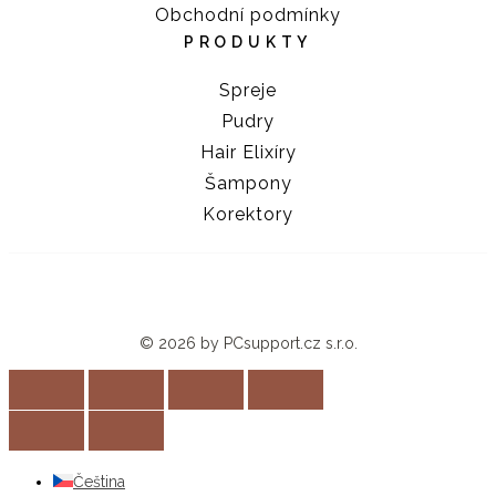
Obchodní podmínky
PRODUKTY
Spreje
Pudry
Hair Elixíry
Šampony
Korektory
© 2026 by PCsupport.cz s.r.o.
Čeština