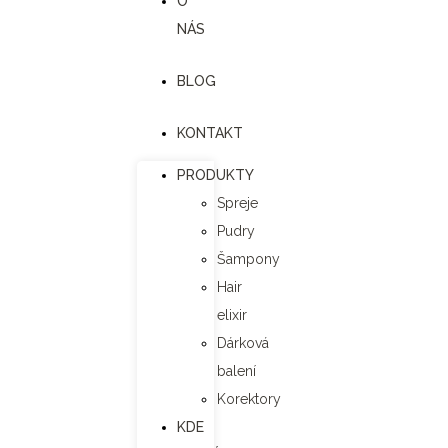
O
NÁS
BLOG
KONTAKT
PRODUKTY
Spreje
Pudry
Šampony
Hair
elixir
Dárková
balení
Korektory
KDE