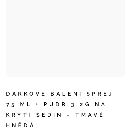
DÁRKOVÉ BALENÍ SPREJ
75 ML + PUDR 3,2G NA
KRYTÍ ŠEDIN – TMAVĚ
HNĚDÁ