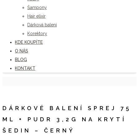
Šampony
Hair elixir
Dárková balení
Korektory
KDE KOUPÍTE
O NÁS
BLOG
KONTAKT
DÁRKOVÉ BALENÍ SPREJ 75
ML + PUDR 3,2G NA KRYTÍ
ŠEDIN – ČERNÝ