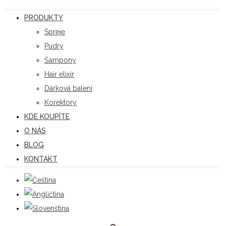
PRODUKTY
Spreje
Pudry
Šampony
Hair elixir
Dárková balení
Korektory
KDE KOUPÍTE
O NÁS
BLOG
KONTAKT