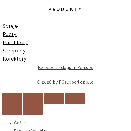
PRODUKTY
Spreje
Pudry
Hair Elixíry
Šampony
Korektory
Facebook
Instagram
Youtube
© 2026 by PCsupport.cz s.r.o.
Čeština