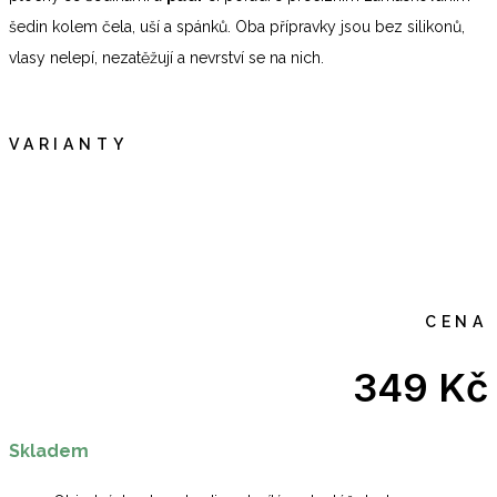
šedin kolem čela, uší a spánků. Oba přípravky jsou bez silikonů,
vlasy nelepí, nezatěžují a nevrství se na nich.
VARIANTY
CENA
349
Kč
Skladem