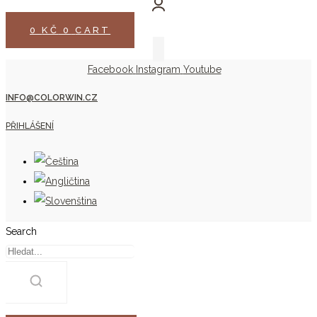
0
KČ
0
CART
Facebook
Instagram
Youtube
INFO@COLORWIN.CZ
PŘIHLÁŠENÍ
Search