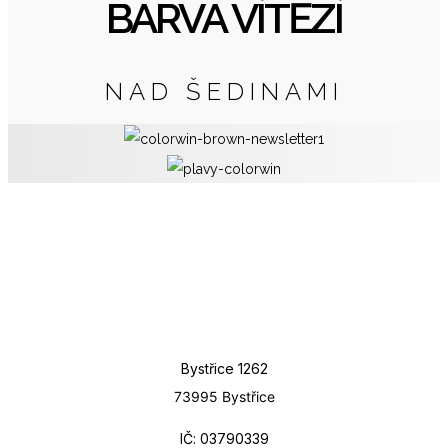
BARVA VÍTĚZÍ
NAD ŠEDINAMI
Bystřice 1262
73995 Bystřice
IČ: 03790339