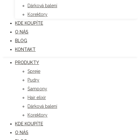
Dárková balení
Korektory
KDE KOUPÍTE
O NÁS
BLOG
KONTAKT
PRODUKTY
Spreje
Pudry
Šampony
Hair elixir
Dárková balení
Korektory
KDE KOUPÍTE
O NÁS