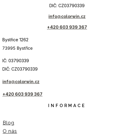
DIČ: CZ03790339
info@colorwin.cz
+420 603 939 367
Bystřice 1262
73995 Bystřice
IČ: 03790339
DIČ: CZ03790339
info@colorwin.cz
+420 603 939 367
INFORMACE
Blog
O nás