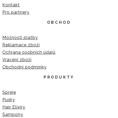
Kontakt
Pro partnery
OBCHOD
Možnosti platby
Reklamace zboží
Ochrana osobních údajů
Vrácení zboží
Obchodní podmínky
PRODUKTY
Spreje
Pudry
Hair Elixíry
Šampony