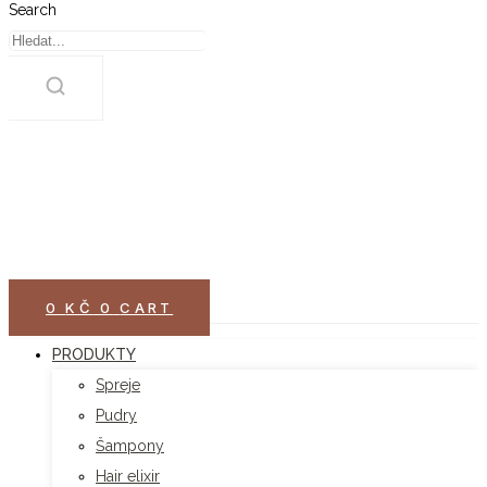
Search
0
KČ
0
CART
PRODUKTY
Spreje
Pudry
Šampony
Hair elixir