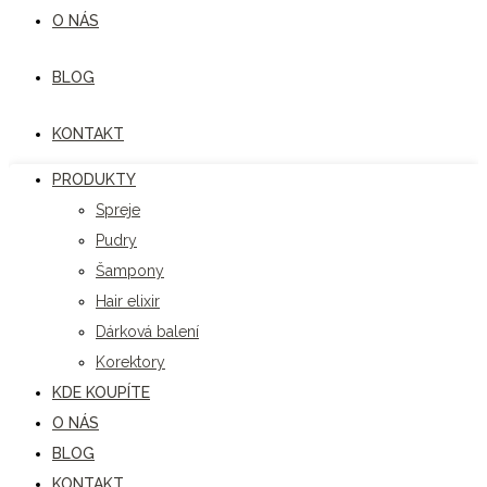
O NÁS
BLOG
KONTAKT
PRODUKTY
Spreje
Pudry
Šampony
Hair elixir
Dárková balení
Korektory
KDE KOUPÍTE
O NÁS
BLOG
KONTAKT