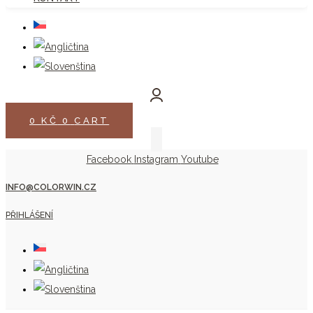
0
KČ
0
CART
Facebook
Instagram
Youtube
INFO@COLORWIN.CZ
PŘIHLÁŠENÍ